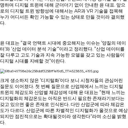
명하며 디지털 트윈에 대해 군더더기 없이 안내한 윤 대표. 앞으
로의 디지털 트윈 방향성에 대해서는 AR과 VR 기술을 접목해
누가 어디서든 확인 가능할 수 있는 상태로 만들 것이라 결의했
다.
윤 대표는 ”결국 언택트 시대에 중요해지는 이슈는 ’양질의 데이
터‘와 ’산업 데이터 분석 기술‘“이라고 정리했다. ”산업 데이터를
잘 다루고 고도 기술과 지속 가능한 모델을 갖고 있는 사람들이
디지털 시대를 지배할 것“이란다.
크게 생소하지 않은 ’디지털화‘이다 보니 시청자들의 관심어린
질문도 이어졌다. 첫 번째 질문으로 산업체에서 느끼는 디지털
트윈의 체감도와 산업별 체감성에 대해 윤 대표는 ”현재 느끼는
디지털화의 체감온도는 아직은 반드시 필요한 존재라기보다는
갖고 있으면 좋은 존재로 인식된다. 다만 산업군에 따라 체감온
도가 다르다. 산업군에 따른 차별적인 디지털화가 올것으로 예상
되지만 점진적으로는 확대될것이라 생각한다“라며 소신을 밝혔
다.