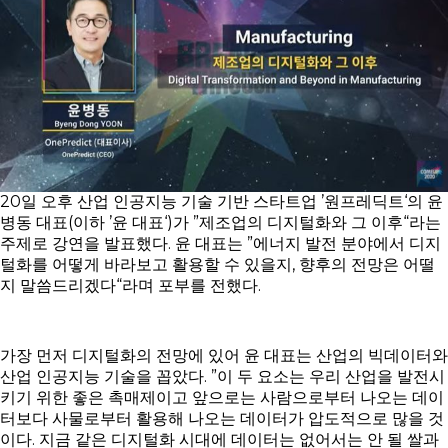
20일 오후 산업 인공지능 기술 기반 스타트업 ’원프레딕트‘의 윤
병동 대표(이하 ’윤 대표‘)가 ”제조업의 디지털화와 그 이후“라는
주제로 강연을 발표했다. 윤 대표는 ”에너지 발전 분야에서 디지
털화를 어떻게 바라보고 활용할 수 있을지, 향후의 전망은 어떨
지 말씀드리겠다“라며 포부를 전했다.
가장 먼저 디지털화의 전망에 있어 윤 대표는 산업의 빅데이터와
산업 인공지능 기술을 꼽았다. ”이 두 요소는 우리 산업을 발전시
키기 위한 좋은 촉매제이고 앞으로는 사람으로부터 나오는 데이
터보다 사물로부터 활용해 나오는 데이터가 압도적으로 많을 것
이다. 지금 같은 디지털화 시대에 데이터는 없어서는 안 될 쌀과