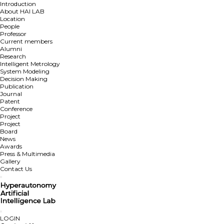
Introduction
About HAI LAB
Location
People
Professor
Current members
Alumni
Research
Intelligent Metrology
System Modeling
Decision Making
Publication
Journal
Patent
Conference
Project
Project
Board
News
Awards
Press & Multimedia
Gallery
Contact Us
LOGIN