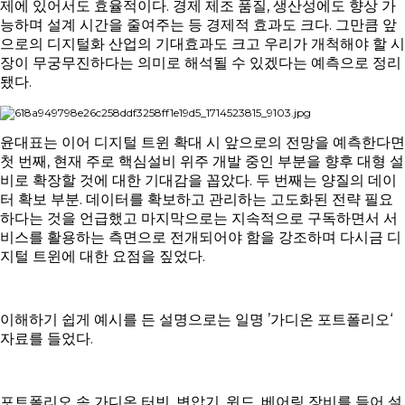
제에 있어서도 효율적이다. 경제 제조 품질, 생산성에도 향상 가
능하며 설계 시간을 줄여주는 등 경제적 효과도 크다. 그만큼 앞
으로의 디지털화 산업의 기대효과도 크고 우리가 개척해야 할 시
장이 무궁무진하다는 의미로 해석될 수 있겠다는 예측으로 정리
됐다.
윤대표는 이어 디지털 트윈 확대 시 앞으로의 전망을 예측한다면
첫 번째, 현재 주로 핵심설비 위주 개발 중인 부분을 향후 대형 설
비로 확장할 것에 대한 기대감을 꼽았다. 두 번째는 양질의 데이
터 확보 부분. 데이터를 확보하고 관리하는 고도화된 전략 필요
하다는 것을 언급했고 마지막으로는 지속적으로 구독하면서 서
비스를 활용하는 측면으로 전개되어야 함을 강조하며 다시금 디
지털 트윈에 대한 요점을 짚었다.
이해하기 쉽게 예시를 든 설명으로는 일명 ’가디온 포트폴리오‘
자료를 들었다.
포트폴리오 속 가디온 터빈, 변압기, 윈드, 베어링 장비를 들어 설