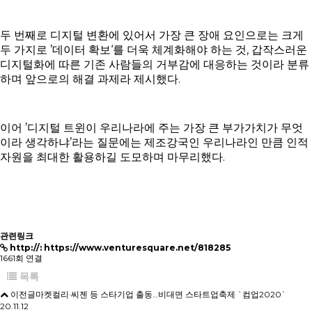
두 번째로 디지털 변환에 있어서 가장 큰 장애 요인으로는 크게
두 가지로 ’데이터 확보‘를 더욱 체계화해야 하는 것, 갑작스러운
디지털화에 따른 기존 사람들의 거부감에 대응하는 것이라 분류
하며 앞으로의 해결 과제라 제시했다.
이어 ’디지털 트윈이 우리나라에 주는 가장 큰 부가가치가 무엇
이라 생각하냐’라는 질문에는 제조강국인 우리나라인 만큼 인적
자원을 최대한 활용하길 도모하며 마무리했다.
관련링크
http://: https://www.venturesquare.net/818285
1661회 연결
목록
이전글
마켓컬리·씨젠 등 스타기업 출동…비대면 스타트업축제 `컴업2020`
20.11.12