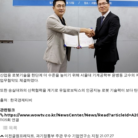
산업용 로봇기술을 한단계 더 수준을 높이기 위해 서울대 기계공학부 윤병동 교수의 
업무협약도 체결하였다.
또한 숭실대와의 산학협력을 계기로 유일로보틱스의 인공지능 로봇 기술력이 보다 탄탄
출처 : 한국경제티비
관련링크
https://www.wowtv.co.kr/NewsCenter/News/Read?articleId=A2
1105회 연결
목록
이전글
원프레딕트, 과기정통부 주관 우수 기업연구소 지정
21.07.27