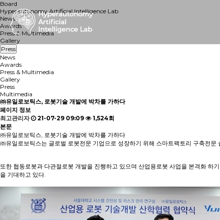
Board
Hyperautonomy Artificial Intelligence Lab
News
Awards
Press & Multimedia
Gallery
Press
News
Awards
Press & Multimedia
Gallery
Press
Multimedia
㈜유일로보틱스, 로봇기술 개발에 박차를 가하다
페이지 정보
최고관리자
21-07-29 09:09
1,524회
본문
㈜유일로보틱스, 로봇기술 개발에 박차를 가하다
㈜유일로보틱스는 글로벌 로봇전문 기업으로 성장하기 위해 스마트팩토리 구축전문 솔루션 링
또한 협동로봇과 다관절로봇 개발을 진행하고 있으며 산업용로봇 사업을 본격화 하기 위
을 기대하고 있다.