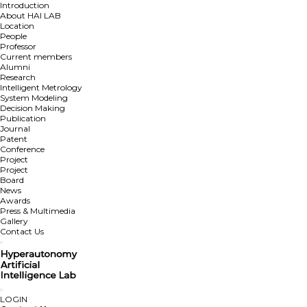
Introduction
About HAI LAB
Location
People
Professor
Current members
Alumni
Research
Intelligent Metrology
System Modeling
Decision Making
Publication
Journal
Patent
Conference
Project
Project
Board
News
Awards
Press & Multimedia
Gallery
Contact Us
LOGIN