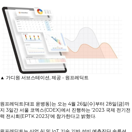
▲ 가디원 서브스테이션, 제공 - 원프레딕트
원프레딕트(대표 윤병동)는 오는 4월 26일(수)부터 28일(금)까
지 3일간 서울 코엑스(COEX)에서 진행하는 '2023 국제 전기전
력 전시회(EPTK 2023)'에 참가한다고 밝혔다.
원프레딕트는 산업 AI 및 IoT 기술 기반 설비 예측진단 솔루션