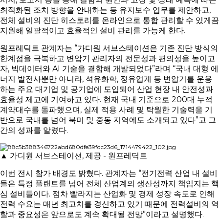
최적화된 조치 방향을 안내하는 등 유지보수 업무를 제안하고,
전체 설비의 진단 히스토리를 온라인으로 통합 관리할 수 있게끔
지원해 일괄적이고 효율적인 설비 관리를 가능케 한다.
원프레딕트 관계자는 “가디원 서브스테이션은 기존 진단 방식의
한계점을 극복하고 변압기 관리자의 전문성과 편의성을 높이고
자, 빅데이터와 AI 기술을 결합해 개발되었다”라며 “국내 대형 에
너지 발전사뿐만 아니라, 석유화학, 정유업계 등 변압기를 운용
하는 주요 대기업 및 공기업에 도입되어 산업 현장 내 안전성과
효율성 제고에 기여하고 있다. 현재 국내 기준으로 200대 누적
계약대수를 돌파했으며, 실제 적용 사례 및 탁월한 기술력을 기
반으로 국내를 넘어 북미 및 중동 지역에도 소개되고 있다”고 그
간의 성과를 알렸다.
▲ 가디원 서브스테이션, 제공 - 원프레딕트
이번 전시 참가 배경도 밝혔다. 관계자는 “전기전력 산업 내 설비
들은 특정 플랜트를 넘어 전체 산업계의 생산성까지 책임지는 핵
심 설비들이다. 점차 빨라지는 산업화 및 경제 성장 속도로 인해
전력 수요는 매년 최고치를 경신하고 있기 때문에 전력설비의 역
할과 중요성은 앞으로도 계속 확대될 전망”이라고 설명했다.