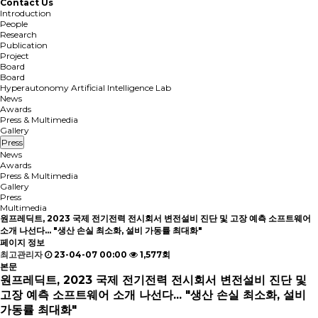
Contact Us
Introduction
People
Research
Publication
Project
Board
Board
Hyperautonomy Artificial Intelligence Lab
News
Awards
Press & Multimedia
Gallery
Press
News
Awards
Press & Multimedia
Gallery
Press
Multimedia
원프레딕트, 2023 국제 전기전력 전시회서 변전설비 진단 및 고장 예측 소프트웨어
소개 나선다... "생산 손실 최소화, 설비 가동률 최대화"
페이지 정보
최고관리자
23-04-07 00:00
1,577회
본문
원프레딕트, 2023 국제 전기전력 전시회서 변전설비 진단 및
고장 예측 소프트웨어 소개 나선다... "생산 손실 최소화, 설비
가동률 최대화"