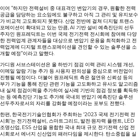
이어 “하지만 전력설비 중 대표격인 변압기의 경우, 원활한 전력
공급을 담당하는 요소임에도 불구하고 아직 그 관리 및 유지보수
가 비교적 고도화되지 못했다. 산업 전반에 걸쳐 디지털 트랜스
포메이션이 확대되고 있는 만큼, AI 기반 설비 예측진단의 선두
주자인 원프레딕트는 이번 국제 전기전력 전시회에 참여해 다양
한 전력업계 관계자들을 대상으로 변압기 운용을 최적화하고 전
력업계에 디지털 트랜스포메이션을 견인할 수 있는 솔루션을 소
개할 예정”이라고 말했다.
가디원 서브스테이션은 올 하반기 점검 이력 관리 시스템 개선,
이메일 알람 기능 추가 등 사용자 편의성을 중심으로 버전업이
진행될 예정이다. 더불어 원프레딕트 측은 절연유 신뢰성 등의
부가 기능을 통해 진단 관련 기능을 고도화하고 유사도 알고리즘
내 실제 점검이력을 추가하여 실사례 기반의 점검 정보를 획득하
는 등 예측진단 기능도 추가해 국내외 변압기 예측진단 솔루션
선두주자로서의 자리를 강화할 예정이라는 포부도 전했다.
한편, 한국전기기술인협회가 주최하는 '2023 국제 전기전력 전
시회'는 전기전력설비, 스마트그리드, 발전·원자력 플랜트, LED
조명산업, ESS 산업을 융합한 국내 최대 규모 전기전력 산업 전
시회로서 에너지 신산업의 패러다임을 제시한다. 탄소중립을 실