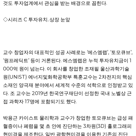
것도 투자업계에서 관심을 받는 배경으로 꼽힌다.
◇시리즈 C 투자유치..상장 눈앞
교수 창업자의 대표적인 성공 사례로는 ‘에스엠랩’, ‘토모큐브’,
‘원프레딕트’ 등이 거론된다. 에스엠랩은 누적 투자유치금이 1
000억 원이 넘는다. 이 회사를 창업한 조재필 울산과학기술
원(UNIST) 에너지및화학공학부 특훈교수는 2차전지의 핵심
소재인 양극재 분야에서 세계적 수준의 석학으로 인정받고 있
다. 조 교수는 2019년 한국연구재단이 선정한 국내 노벨상 근
접 과학자 17명에 포함되기도 했다.
박용근 카이스트 물리학과 교수가 창업한 토모큐브는 급성 패
혈증이나 폐렴을 몇 초 안에 진단하는 3차원(3D) 홀로그래피
현미경을 제조한다. 일반 광학현미경을 이용한 기존의 진단