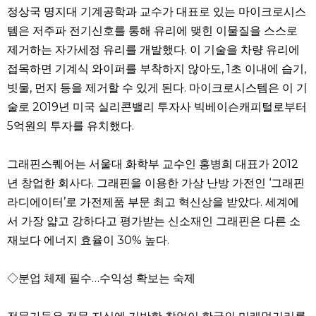
정상국 명지대 기계공학과 교수가 대표로 있는 마이크로시스
템은 저주파 전기신호를 통해 유리에 맺힌 이물질을 스스로
제거하는 자가세정 유리를 개발했다. 이 기술을 차량 유리에
접목하면 기계식 와이퍼를 부착하지 않아도, 1초 이내에 습기,
빗물, 먼지 등을 제거할 수 있게 된다. 마이크로시스템은 이 기
술로 2019년 미국 실리콘밸리 투자사 빅베이슨캐피털로부터
5억원의 투자를 유치했다.
그래핀스퀘어는 서울대 화학부 교수인 홍병희 대표가 2012
년 창업한 회사다. 그래핀을 이용한 가상 난방 가전인 ‘그래핀
라디에이터’로 가전제품 부문 최고 혁신상을 받았다. 세계에
서 가장 얇고 강하다고 평가받는 신소재인 그래핀은 다른 소
재보다 에너지 효율이 30% 높다.
◇분업 체제 필수…수익성 확보는 숙제