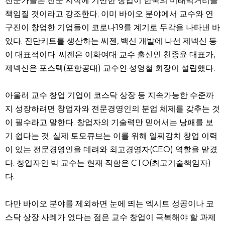
전문가들은 전문 지식에 기반한 창업이 한국의 미래먹거리를
책임질 것이라고 강조한다. 이미 바이오 분야에서 교수와 연
구진이 창업한 기업들이 코로나19를 계기로 두각을 나타낸 바
있다. 진단키트를 생산하는 씨젠, 백신 개발에 나선 제넥신 등
이 대표적이다. 씨젠은 이화여대 교수 출신인 천종윤 대표가,
제넥신은 포스텍(포항공대) 교수인 성영철 회장이 설립했다.
아울러 교수 창업 기업이 코스닥 상장 등 지속가능한 수준까
지 성장하려면 창업자와 전문경영인의 분업 체제를 갖추는 것
이 필수라고 말한다. 창업자의 기술력만 믿어서는 낭패를 보
기 쉽다는 것. 실제 토모큐브는 이를 위해 일찌감치 창업 이력
이 있는 전문경영인을 데려와 최고경영자(CEO) 역할을 맡겼
다. 창업자인 박 교수는 현재 직함은 CTO(최고기술책임자)
다.
다만 바이오 분야를 제외하면 눈에 띄는 엑시트 성공이나 코
스닥 상장 사례가 없다는 점은 교수 창업이 극복해야 할 과제