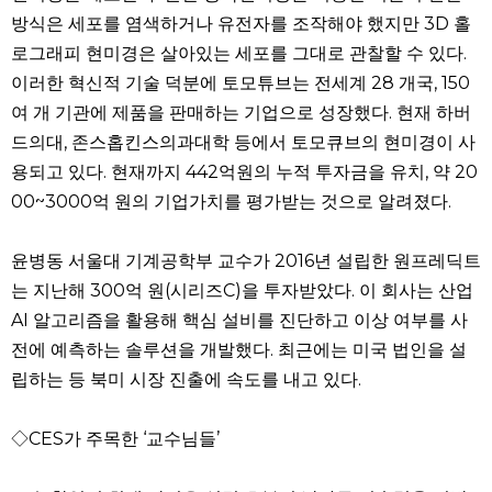
방식은 세포를 염색하거나 유전자를 조작해야 했지만 3D 홀
로그래피 현미경은 살아있는 세포를 그대로 관찰할 수 있다.
이러한 혁신적 기술 덕분에 토모튜브는 전세계 28 개국, 150
여 개 기관에 제품을 판매하는 기업으로 성장했다. 현재 하버
드의대, 존스홉킨스의과대학 등에서 토모큐브의 현미경이 사
용되고 있다. 현재까지 442억원의 누적 투자금을 유치, 약 20
00~3000억 원의 기업가치를 평가받는 것으로 알려졌다.
윤병동 서울대 기계공학부 교수가 2016년 설립한 원프레딕트
는 지난해 300억 원(시리즈C)을 투자받았다. 이 회사는 산업
AI 알고리즘을 활용해 핵심 설비를 진단하고 이상 여부를 사
전에 예측하는 솔루션을 개발했다. 최근에는 미국 법인을 설
립하는 등 북미 시장 진출에 속도를 내고 있다.
◇CES가 주목한 ‘교수님들’