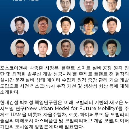
포스코이앤씨 박종환 차장은 ‘플랜트 스마트 설비·공정 원격 진
단 및 최적화 솔루션 개발 성공사례’를 주제로 플랜트 전 현장의
실시간 운전·설비 상태 데이터 수집과 원격 중앙 관리 기술 개발
도입으로 사전 리스크(risk) 추적 개선 및 생산성 향상 등에 대해
소개한다.
현대건설 박혜성 책임연구원은 ‘미래 모빌리티 기반의 새로운 도
시모델 연구(New Urban Model for Future Mobility)’를 주
제로 UAM을 비롯해 자율주행차, 로봇, 하이퍼루프 등 모빌리티
중심의 미래도시 마스터플랜 및 모빌리티허브 개념 모델, 데이터
기반의 도시설계 방법론에 대해 발표한다.