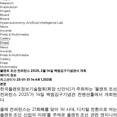
Research
Publication
Project
Board
Board
Hyperautonomy Artificial Intelligence Lab
News
Awards
Press & Multimedia
Gallery
Press
News
Awards
Press & Multimedia
Gallery
Press
Multimedia
플랜트 조선 컨퍼런스 2025, 2월 14일 백범김구기념관서 개최
페이지 정보
최고관리자
25-01-31 14:48
1,353회
본문
한국플랜트정보기술협회(회장 신안식)가 주최하는 ‘플랜트 조선
컨퍼런스 2025’가 14일 백범김구기념관 컨벤션홀에서 개최된
다.
올해 컨퍼런스는 21회째를 맞아 ‘AI 시대, 디지털 전환으로 여는
플랜트·조선 산업의 미래’를 주제로 플랜트·조선 관련 엔지니어