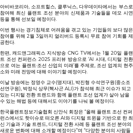
아비바코리아, 소프트힐스, 클루닉스, 다우데이타에서는 부스로
참여해 최신 플랜트 조선 분야의 신제품과 기술들을 데모 시연
등을 통해 선보일 예정이다.
이번 행사는 경기침체로 어려움을 겪고 있는 기업들의 보다 많은
참여를 위해 2월 3일까지 얼리버드 등록시 무료 참여 기회를 제
공한다.
한편, 캐드앤그래픽스 지식방송 CNG TV에서는 1월 20일 플랜
트 조선 컨퍼런스 2025 프리뷰 방송으로 ‘AI 시대, 디지털 전환
으로 여는 플랜트·조선 산업의 미래’를 주제로, 조선 업계의 현주
소와 미래 전망에 대해 이야기할 예정이다.
이날 방송에는 정영수 교수(명지대), 박진형 수석연구원(중소조
선연구원), 박정식 상무(헥사곤 ALI)가 참석해 최근 이슈가 되고
있는 디지털 전환 트렌드와 함께 플랜트 조선 업계가 살아 남을
수 있는 해법 등에 대해서도 이야기를 나눠 볼 예정이다.
한국플랜트정보기술협회 신안식 회장은 “올해 플랜트 조선 컨퍼
런스에서도 핫이슈로 떠오른 AI와 디지털 트윈을 기반으로 한 최
신 기술과 기술 트렌드, 디지털 전환 사례 등 플랜트 조선 분야의
새로운 변화에 대해 소개할 예정이다”며 “다양한 분야의 사람들