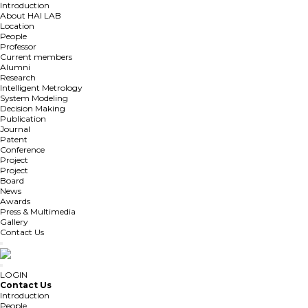
Introduction
About HAI LAB
Location
People
Professor
Current members
Alumni
Research
Intelligent Metrology
System Modeling
Decision Making
Publication
Journal
Patent
Conference
Project
Project
Board
News
Awards
Press & Multimedia
Gallery
Contact Us
LOGIN
Contact Us
Introduction
People