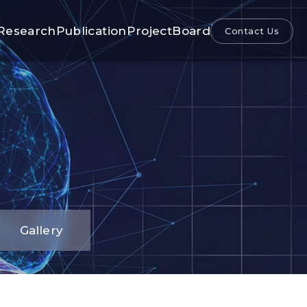
Research
Publication
Project
Board
Contact Us
Gallery