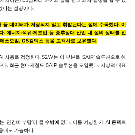
 제시하는) 85점짜리 아이의 말을 믿고 의사 결정을 할 수 있
있다는 설명이다.
태 등 데이터가 저장되지 않고 휘발된다는 점에 주목했다. 이
다. 에너지·석유·제조업 등 중후장대 산업 내 설비 상태를 진
 에쓰오일, GS칼텍스 등을 고객사로 보유했다.
I 사용을 걱정한다. S2W는 이 부분을 ‘SAIP’ 솔루션으로 해
조다. 최근 현대제철도 SAIP 솔루션을 도입했다. 서상덕 대표
‘인건비 부담’이 클 수밖에 없다. 이를 겨냥한 게 AI 콘택트
객 응대도 가능하다.