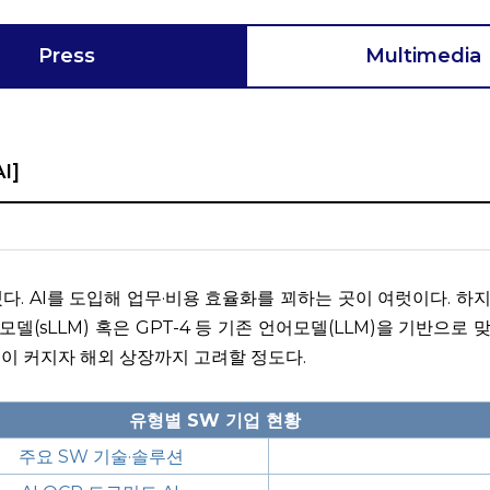
Press
Multimedia
I]
. AI를 도입해 업무·비용 효율화를 꾀하는 곳이 여럿이다. 하지만
sLLM) 혹은 GPT-4 등 기존 언어모델(LLM)을 기반으로 맞춤
중이 커지자 해외 상장까지 고려할 정도다.
유형별 SW 기업 현황
주요 SW 기술
·솔루션