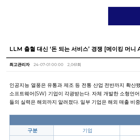
LLM 출혈 대신 ‘돈 되는 서비스’ 경쟁 [메이킹 머니 A
최고관리자
24-07-01 00:00
2,061회
인공지능 열풍은 유통과 제조 등 전통 산업 전반까지 확산됐다
소프트웨어(SW) 기업이 각광받는다. 자체 개발한 소형언어모델(
들의 실력은 해외까지 알려졌다. 일부 기업은 해외 매출 비
구분
기업