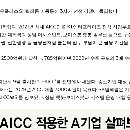
LG유플러스·SK텔레콤 이동통신 3사가 선점 경쟁에 돌입했다.
시작했다. 2021년 사내 AICC팀을 KT엔터프라이즈 정식 사업부로
시간 대화록과 상담 어시스턴트, 보이스봇·챗봇 솔루션 등으로 구
증권, 신한생명 등 금융권처럼 콜센터 업무 부담이 큰 금융 기관을
 2500억원에 달한다. 785억원이던 2022년 수주 규모의 3배 수
해 9월 출시한 ‘U+AICC’를 전면에 내세웠다. 중소기업 대상
스는 2028년 AICC 매출 3000억원이 목표다. SK텔레콤은 지
 AI CCaaS’를 선보였다. 상담 챗봇·보이스봇과 시스템 운영 대행