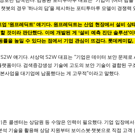
 정보만 검색한다. 김동환 포티투마루 대표는 “기업이 (여러 답을
 챗봇의 경우 ‘하나의 답’을 제시하는 포티투마루 모델이 경쟁력 
타트업 ‘원프레딕트’ 얘기다. 원프레딕트는 산업 현장에서 설비 상
월할 것이라 판단했다. 이에 개발된 게 ‘설비 예측 진단 솔루션’이
동률을 높일 수 있다는 점에서 기업 관심이 뜨겁다. 롯데케미칼,
된 S2W 얘기다. 서상덕 S2W 대표는 “기업은 데이터 보안 문제로 A
I 플랫폼이다. 검색증강생성 기술에 고도의 보안 기술이 결합된 구
어 본사업을 대기업에 납품했다는 게 고무적”이라고 말했다.
 기존 콜센터는 상담원 등 수많은 인력이 필요했다. 기업 입장에서는 
과 텍스트 분석 기술을 활용해 상담 지원부터 보이스봇·챗봇으로 직접 고