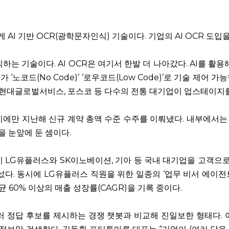
 AI 기반 OCR(광학문자인식) 기술이다. 기업의 AI OCR 도입을
는 기술이다. AI OCR은 여기서 한발 더 나아갔다. AI를 활
‘노코드(No Code)’ ‘로우코드(Low Code)’로 기술 제어
현대글로벌서비스, 포스코 등 다수의 전통 대기업이 업스테이지를
기에만 지난해 신규 계약 총액 수준 수주를 이뤄냈다. 내부에서는 
을 눈앞에 둔 셈이다.
미 LG유플러스와 SK이노베이션, 기아 등 국내 대기업을 고객으로
나섰다. 동시에 LG유플러스 직원을 위한 일종의 ‘업무 비서 에이
60% 이상의 매출 성장률(CAGR)을 기록 중이다.
러 정답 후보를 제시하는 경쟁 챗봇과 비교해 진일보한 형태다. 이게