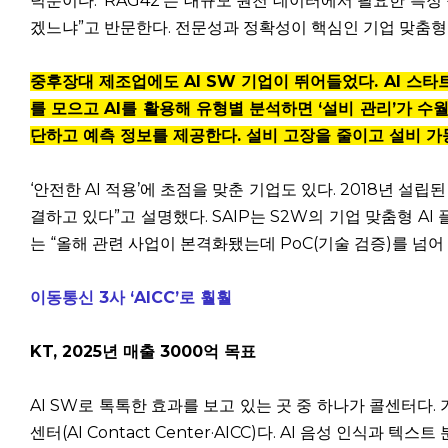
덕분이다. ‘RAG42’는 대규모 원천 데이터에서 필요한 특정
겠느냐”고 반문한다. 전문성과 정확성이 핵심인 기업 맞춤형
중후장대 제조업에도 AI SW 기업이 뛰어들었다. AI 스
를 모으고 AI를 활용해 유형별 분석하면 ‘설비 관리’가 수
단하고 예측 정보를 제공한다. 설비 고장을 줄이고 설비 가
‘안전한 AI 적용’에 초점을 맞춘 기업도 있다. 2018년 설립
결하고 있다”고 설명했다. SAIP는 S2W의 기업 맞춤형 A
는 “올해 관련 사업이 본격화됐는데 PoC(기술 검증)를 넘
이동통신 3사 ‘AICC’로 훨훨
KT, 2025년 매출 3000억 목표
AI SW로 톡톡한 효과를 보고 있는 곳 중 하나가 콜센터다.
센터(AI Contact Center·AICC)다. AI 음성 인식