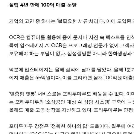
설립 4년 만에 100억 매출 눈앞
기업의 고민 중 하나는 ‘불필요한 서류 처리’다. 이에 도입된 게
OCR은 컴퓨터를 활용해 종이 문서나 사진 속 텍스트를 인식하
특히 업스테이지 AI OCR은 프로그래밍 전문가 없이 고객사가 
보유해야 하는 부담이 없다. 삼성생명뿐 아니라 한화생명과 
덕분에 업스테이지는 올해 실적에 날개를 달았다. 올해 1분
이지 매출은 46억원이다. 이를 고려하면 올해 100억원 매출
‘맞춤형 챗봇’ 서비스로는 포티투마루도 빼놓을 수 없다. 이
는 포티투마루와 ‘소상공인 대상 AI 상담 시스템’ 구축에 
올해도 매출 고공 성장을 자신하고 있다. 포티투마루는 연평균 
포티투마루 강점은 ‘정확한 하나의 답’ 도출이다. 질문에 여