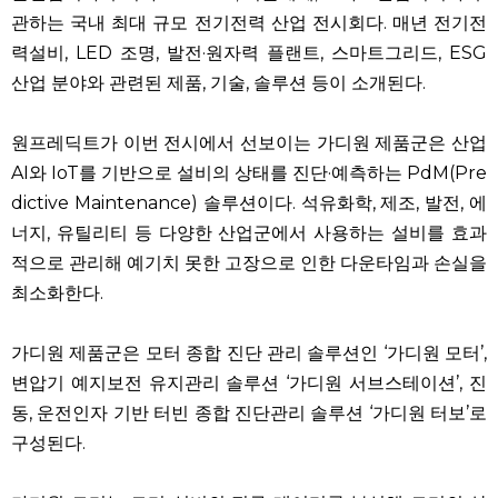
관하는 국내 최대 규모 전기전력 산업 전시회다. 매년 전기전
력설비, LED 조명, 발전·원자력 플랜트, 스마트그리드, ESG
산업 분야와 관련된 제품, 기술, 솔루션 등이 소개된다.
원프레딕트가 이번 전시에서 선보이는 가디원 제품군은 산업
AI와 IoT를 기반으로 설비의 상태를 진단·예측하는 PdM(Pre
dictive Maintenance) 솔루션이다. 석유화학, 제조, 발전, 에
너지, 유틸리티 등 다양한 산업군에서 사용하는 설비를 효과
적으로 관리해 예기치 못한 고장으로 인한 다운타임과 손실을
최소화한다.
가디원 제품군은 모터 종합 진단 관리 솔루션인 ‘가디원 모터’,
변압기 예지보전 유지관리 솔루션 ‘가디원 서브스테이션’, 진
동, 운전인자 기반 터빈 종합 진단관리 솔루션 ‘가디원 터보’로
구성된다.