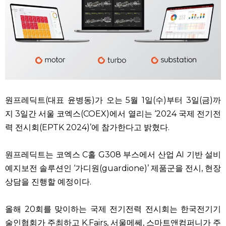
원프레딕트(대표 윤병동)가 오는 5월 1일(수)부터 3일(금)까
지 3일간 서울 코엑스(COEX)에서 열리는 ‘2024 국제 전기전
력 전시회(EPTK 2024)’에 참가한다고 밝혔다.
원프레딕트는 코엑스 C홀 G308 부스에서 산업 AI 기반 설비
예지보전 솔루션인 ‘가디원(guardione)’ 제품군을 전시, 현장
상담을 진행할 예정이다.
올해 20회를 맞이하는 국제 전기전력 전시회는 한국전기기
술인협회가 주최하고 K.Fairs, 서울메쎄, 스마트앤컴퍼니가 주