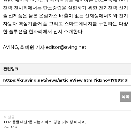
전력 전시회에서는 탄소중립을 실현하기 위한 전기전력 신기
술·신제품은 물론 온실가스 배출이 없는 신재생에너지와 전기
자동차 핵심기술·제품 그리고 스마트에너지를 구현하는 다양
한 솔루션을 한자리에서 전시 소개한다.
AVING, 최예원 기자 editor@aving.net
관련링크
https://kr.aving.net/news/articleView.html?idxno=1789913
1133회 연결
목록
이전글
LLM 출혈 대신 ‘돈 되는 서비스’ 경쟁 [메이킹 머니 AI]
24.07.01