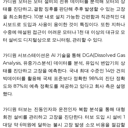
가디원 모터는 모터 설비의 전류 데이터를 분석해 모터의 상
태를 진단하고, 결함 징후를 판단해 추후 발생할 수 있는 고장
을 최소화한다. 10분 내로 설치 가능한 간편함과 직관적인 대
시보드로 도입과 사용이 용이한 것이 특징이다. 또한 지하나
수중에 매설된 접근이 어려운 모터나 1천 대 이상의 대규모 모
터 설비도 디지털상으로 모니터링, 관리할 수 있다.
가디원 서브스테이션은 AI 기술을 통해 DGA(Dissolved Gas
Analysis, 유중가스분석) 데이터를 분석, 유입식 변압기의 상
태를 진단하고 고장을 예측한다. 국내 최대 수준인 14만 건의
빅데이터를 활용해 국제 표준보다 정확한 98%의 진단 정확
도와 87%의 예측 정확도를 제공하고 있다고 회사 측은 설명
했다.
가디원 터보는 진동인자와 운전인자 복합 분석을 통해 대형
회전 설비를 관리하고 고장을 진단한다. 터보 도입 시 설비 1
대당 약 6억원에 달하는 불시 고장 발생 소모 비용을 절감할