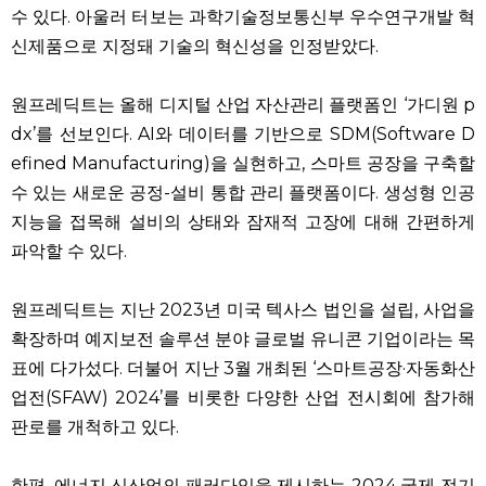
수 있다. 아울러 터보는 과학기술정보통신부 우수연구개발 혁
신제품으로 지정돼 기술의 혁신성을 인정받았다.
원프레딕트는 올해 디지털 산업 자산관리 플랫폼인 ‘가디원 p
dx’를 선보인다. AI와 데이터를 기반으로 SDM(Software D
efined Manufacturing)을 실현하고, 스마트 공장을 구축할
수 있는 새로운 공정-설비 통합 관리 플랫폼이다. 생성형 인공
지능을 접목해 설비의 상태와 잠재적 고장에 대해 간편하게
파악할 수 있다.
원프레딕트는 지난 2023년 미국 텍사스 법인을 설립, 사업을
확장하며 예지보전 솔루션 분야 글로벌 유니콘 기업이라는 목
표에 다가섰다. 더불어 지난 3월 개최된 ‘스마트공장·자동화산
업전(SFAW) 2024’를 비롯한 다양한 산업 전시회에 참가해
판로를 개척하고 있다.
한편, 에너지 신산업의 패러다임을 제시하는 2024 국제 전기