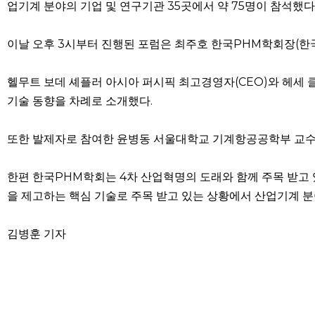
업기계 분야의 기업 및 연구기관 35곳에서 약 75명이 참석했다
이날 오후 3시부터 진행된 포럼은 최주호 한국PHM학회장(
헬무트 보데 셰플러 아시아 퍼시픽 최고경영자(CEO)와 헤세 
기술 동향을 차례로 소개했다.
또한 발제자로 참여한 윤병동 서울대학교 기계항공공학부 교수는 
한편 한국PHM학회는 4차 산업혁명의 도래와 함께 주목 받고 있는 학
을 제고하는 핵심 기술로 주목 받고 있는 상황에서 산업기계 분
김병훈 기자