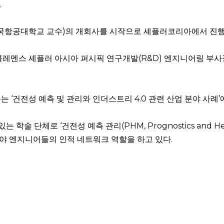
.
한국항공대학교 교수)의 개회사를 시작으로 셰플러코리아에서 진행
클레멘스 셰플러 아시아 퍼시픽 연구개발(R&D) 엔지니어링 부사
‘건전성 예측 및 관리와 인더스트리 4.0 관련 산업 분야 사례’
술 단체로 ‘건전성 예측 관리(PHM, Prognostics and H
야 엔지니어들의 인적 네트워크 역할을 하고 있다.