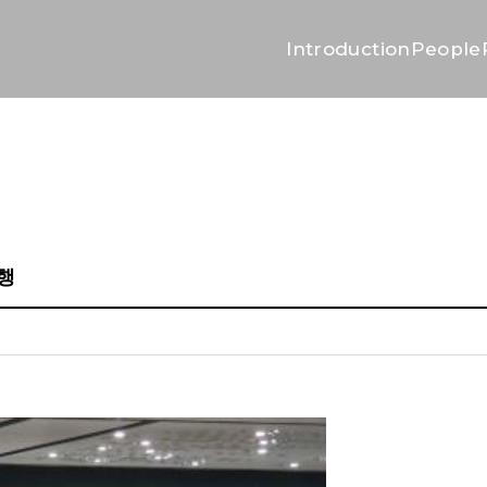
Introduction
People
진행