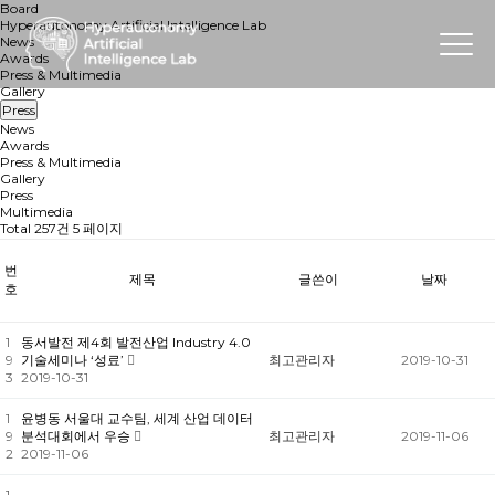
Board
Hyperautonomy Artificial Intelligence Lab
News
Awards
Press & Multimedia
Gallery
Press
News
Awards
Press & Multimedia
Gallery
Press
Multimedia
Total 257건
5 페이지
번
제목
글쓴이
날짜
호
1
동서발전 제4회 발전산업 Industry 4.0
9
기술세미나 ‘성료’
최고관리자
2019-10-31
3
2019-10-31
1
윤병동 서울대 교수팀, 세계 산업 데이터
9
분석대회에서 우승
최고관리자
2019-11-06
2
2019-11-06
1