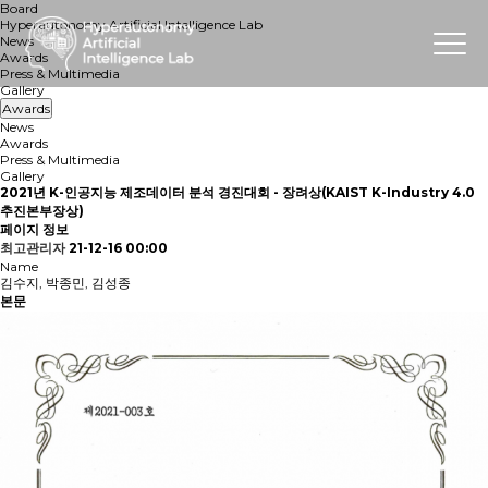
Board
Hyperautonomy Artificial Intelligence Lab
News
Awards
Press & Multimedia
Gallery
Awards
News
Awards
Press & Multimedia
Gallery
2021년 K-인공지능 제조데이터 분석 경진대회 - 장려상(KAIST K-Industry 4.0
추진본부장상)
페이지 정보
최고관리자
21-12-16 00:00
Name
김수지, 박종민, 김성종
본문