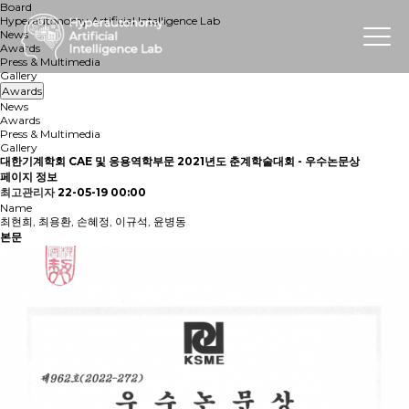
Board
Hyperautonomy Artificial Intelligence Lab
News
Awards
Press & Multimedia
Gallery
Awards
News
Awards
Press & Multimedia
Gallery
대한기계학회 CAE 및 응용역학부문 2021년도 춘계학술대회 - 우수논문상
페이지 정보
최고관리자
22-05-19 00:00
Name
최현희, 최용환, 손혜정, 이규석, 윤병동
본문