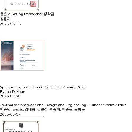
율촌 AI Young Researcher 장학금
김용채
2025-08-26
Springer Nature Editor of Distinction Awards 2025
Byeng D. Youn
2025-05-30
Journal of Computational Design and Engineering - Editor's Choice Article
박종민, 유진오, 김태형, 김민정, 박종혁, 하종문, 윤병동
2025-05-07