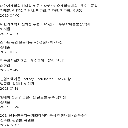
대한기계학회 신뢰성 부문 2024년도 춘계학술대회 - 우수논문상
김태훈, 이진욱, 김용채, 백종화, 김주현, 정준하, 윤병동
2025-04-10
대한기계학회 신뢰성 부문 2025년도 - 우수학위논문상(석사)
이지원
2025-04-10
스마트 농업 인공지능(AI) 경진대회 - 대상
김태훈
2025-02-25
한국최적설계학회 - 우수학위논문상 (박사)
최현희
2025-01-15
산업AI해커톤 Factory Hack Korea 2025-대상
박종혁, 송원빈, 이현찬
2025-01-14
현대차 정몽구 스칼러십 글로벌 우수 장학생
김태훈
2024-12-26
2024년 K-인공지능 제조데이터 분석 경진대회 - 최우수상
김주현, 권경륜, 송원빈
2024-12-03